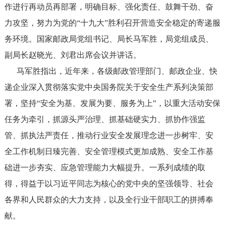
作进行再动员再部署，明确目标、强化责任、鼓舞干劲、奋
力攻坚，努力为党的“十九大”胜利召开营造安全稳定的寄递服
务环境。国家邮政局党组书记、局长马军胜，局党组成员、
副局长赵晓光、刘君出席会议并讲话。
马军胜指出，近年来，各级邮政管理部门、邮政企业、快
递企业深入贯彻落实党中央国务院关于安全生产系列决策部
署，坚持“安全为基、发展为要、服务为上”，以重大活动安保
任务为牵引，抓源头严治理、抓基础硬实力、抓协作强监
管、抓执法严责任，推动行业安全发展理念进一步树牢、安
全工作机制日臻完善、安全管理模式更加成熟、安全工作基
础进一步夯实、应急管理能力大幅提升。一系列成绩的取
得，得益于以习近平同志为核心的党中央的坚强领导、社会
各界和人民群众的大力支持，以及全行业干部职工的拼搏奉
献。