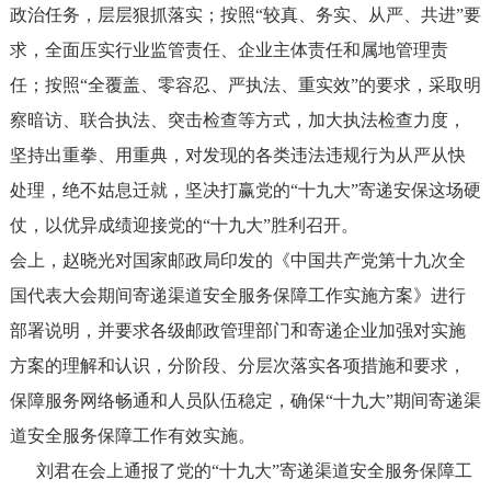
政治任务，层层狠抓落实；按照“较真、务实、从严、共进”要
求，全面压实行业监管责任、企业主体责任和属地管理责
任；按照“全覆盖、零容忍、严执法、重实效”的要求，采取明
察暗访、联合执法、突击检查等方式，加大执法检查力度，
坚持出重拳、用重典，对发现的各类违法违规行为从严从快
处理，绝不姑息迁就，坚决打赢党的“十九大”寄递安保这场硬
仗，以优异成绩迎接党的“十九大”胜利召开。
会上，赵晓光对国家邮政局印发的《中国共产党第十九次全
国代表大会期间寄递渠道安全服务保障工作实施方案》进行
部署说明，并要求各级邮政管理部门和寄递企业加强对实施
方案的理解和认识，分阶段、分层次落实各项措施和要求，
保障服务网络畅通和人员队伍稳定，确保“十九大”期间寄递渠
道安全服务保障工作有效实施。
刘君在会上通报了党的“十九大”寄递渠道安全服务保障工