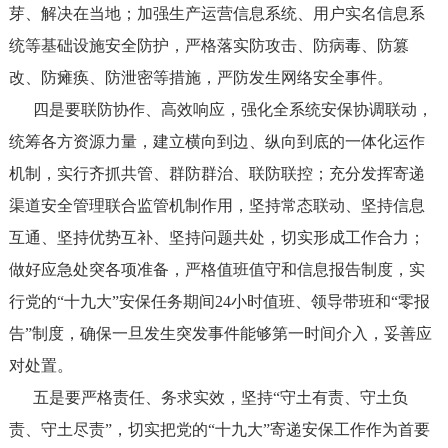
芽、解决在当地；加强生产运营信息系统、用户实名信息系
统等基础设施安全防护，严格落实防攻击、防病毒、防篡
改、防瘫痪、防泄密等措施，严防发生网络安全事件。
四是要联防协作、高效响应，强化全系统安保协调联动，
统筹各方资源力量，建立横向到边、纵向到底的一体化运作
机制，实行齐抓共管、群防群治、联防联控；充分发挥寄递
渠道安全管理联合监管机制作用，坚持常态联动、坚持信息
互通、坚持优势互补、坚持问题共处，切实形成工作合力；
做好应急处突各项准备，严格值班值守和信息报告制度，实
行党的“十九大”安保任务期间24小时值班、领导带班和“零报
告”制度，确保一旦发生突发事件能够第一时间介入，妥善应
对处置。
五是要严格责任、务求实效，坚持“守土有责、守土负
责、守土尽责”，切实把党的“十九大”寄递安保工作作为首要