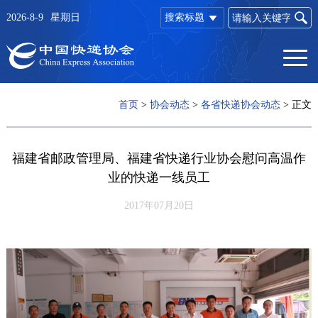
2026-8-9
星期日
搜索标题
首页
>
协会动态
>
各省快递协会动态
>
正文
福建省邮政管理局、福建省快递行业协会慰问高温作
业的快递一线员工
2017年07月20日