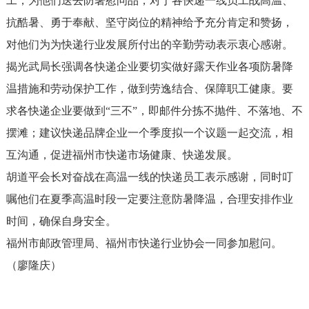
工，为他们送去防暑慰问品，对于各快递一线员工战高温、
抗酷暑、勇于奉献、坚守岗位的精神给予充分肯定和赞扬，
对他们为为快递行业发展所付出的辛勤劳动表示衷心感谢。
揭光武局长强调各快递企业要切实做好露天作业各项防暑降
温措施和劳动保护工作，做到劳逸结合、保障职工健康。要
求各快递企业要做到“三不”，即邮件分拣不抛件、不落地、不
摆滩；建议快递品牌企业一个季度拟一个议题一起交流，相
互沟通，促进福州市快递市场健康、快递发展。
胡道平会长对奋战在高温一线的快递员工表示感谢，同时叮
嘱他们在夏季高温时段一定要注意防暑降温，合理安排作业
时间，确保自身安全。
福州市邮政管理局、福州市快递行业协会一同参加慰问。
（廖隆庆）