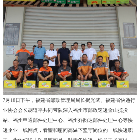
7
月
18
日下午，福建省邮政管理局局长揭光武、福建省快递行
业协会会长胡道平共同带队深入福州市邮政速递金山揽投
站、福州申通邮件处理中心、福州乔韵达邮件处理中心等快
递企业一线网点，看望和慰问高温下坚守岗位的一线快递职